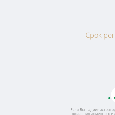
Срок ре
Если Вы - администратор
продления доменного и