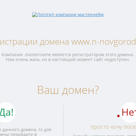
гистрации домена www.n-novgorod.
Компания .mastername является регистратором этого домена.
Нам очень жаль, но в настоящий момент сайт недоступен.
Ваш домен?
Да!
Не
просто хочу посе
 данного домена, то для
мени перейдите в