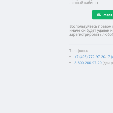
личный кабинет.
ЛК
.mas
Воспользуйтесь правом 
иначе он будет удален и
зарегистрировать люб
Телефоны:
+7 (495) 772-97-20
,
+7 (
8-800-200-97-20
(для 